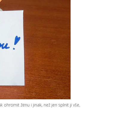
jak ohromit ženu i jinak, než jen splnit ji vše,