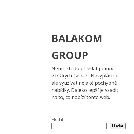
BALAKOM
GROUP
Není ostudou hledat pomoc
v těžkých časech. Nevyplácí se
ale využívat nějaké pochybné
nabídky. Daleko lepší je vsadit
na to, co nabízí tento web.
Hledat
Hledat