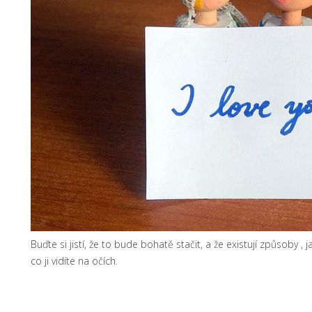
Buďte si jistí, že to bude bohatě stačit, a že existují způsoby
, 
co ji vidíte na očích.