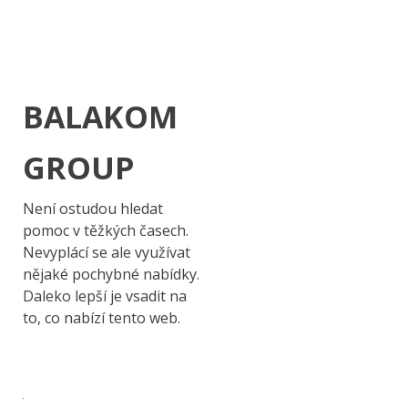
BALAKOM
GROUP
Není ostudou hledat
pomoc v těžkých časech.
Nevyplácí se ale využívat
nějaké pochybné nabídky.
Daleko lepší je vsadit na
to, co nabízí tento web.