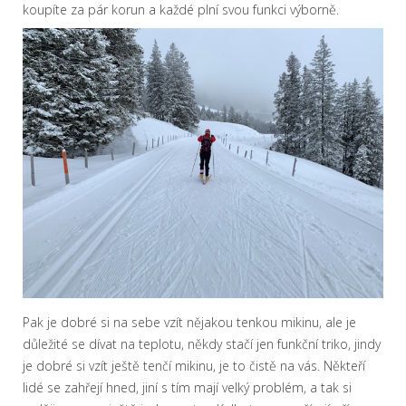
koupíte za pár korun a každé plní svou funkci výborně.
Pak je dobré si na sebe vzít nějakou tenkou mikinu, ale je
důležité se dívat na teplotu, někdy stačí jen funkční triko, jindy
je dobré si vzít ještě tenčí mikinu, je to čistě na vás. Někteří
lidé se zahřejí hned, jiní s tím mají velký problém, a tak si