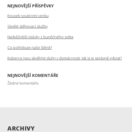
NEJNOVĚJŠÍ PŘÍSPĚVKY
Kousek soukromí venku
Skvělé stěhovací služby
Nejběžnější otázky z buněčného světa
Co potřebuje naše štěně?
Koberce jsou skvělými sluhy v domácnosti. Jak si je správně vybrat?
NEJNOVĚJŠÍ KOMENTÁŘE
Žádné komentáře.
ARCHIVY