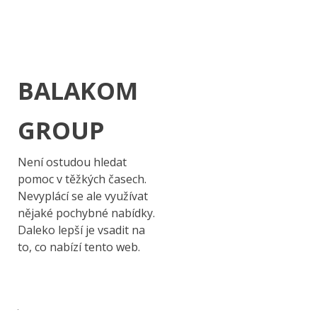
BALAKOM
GROUP
Není ostudou hledat
pomoc v těžkých časech.
Nevyplácí se ale využívat
nějaké pochybné nabídky.
Daleko lepší je vsadit na
to, co nabízí tento web.