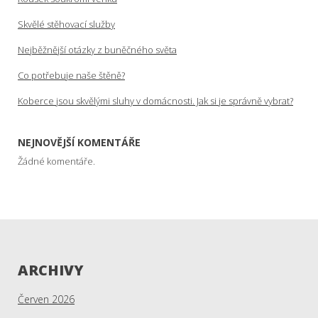
Skvělé stěhovací služby
Nejběžnější otázky z buněčného světa
Co potřebuje naše štěně?
Koberce jsou skvělými sluhy v domácnosti. Jak si je správně vybrat?
NEJNOVĚJŠÍ KOMENTÁŘE
Žádné komentáře.
ARCHIVY
Červen 2026