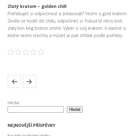
Zlatý kratom – golden chill
Potřebuješ si odpočinout a zrelaxovat? Vezmi si gold kratom.
Skvěle se hodíš do chillu, odpočineš si. Pokud tě něco bolí,
zlatý lion king bolesti zmírní. Vyber si svůj kratom. A vlastně si
klidně vezmi všechny a můžeš je pak střídat podle potřeby.
Hledat
Hledat
NEJNOVĚJŠÍ PŘÍSPĚVKY
Kousek soukromí venku