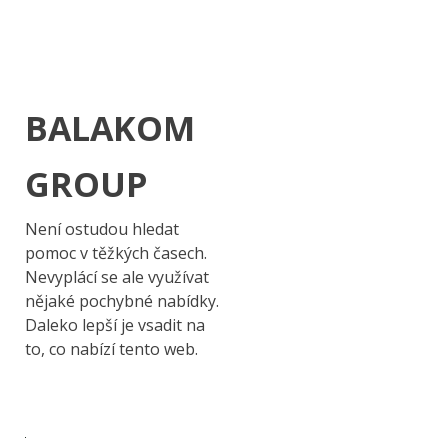
BALAKOM
GROUP
Není ostudou hledat
pomoc v těžkých časech.
Nevyplácí se ale využívat
nějaké pochybné nabídky.
Daleko lepší je vsadit na
to, co nabízí tento web.