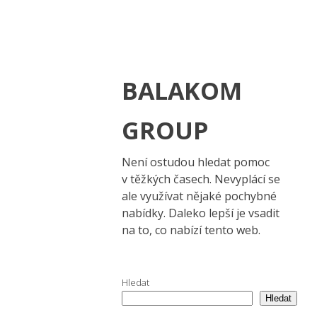
BALAKOM
GROUP
Není ostudou hledat pomoc
v těžkých časech. Nevyplácí se
ale využívat nějaké pochybné
nabídky. Daleko lepší je vsadit
na to, co nabízí tento web.
Hledat
Hledat