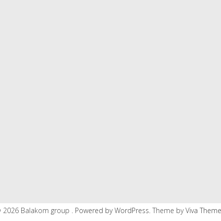
 2026 Balakom group .
Powered by WordPress.
Theme by
Viva Them