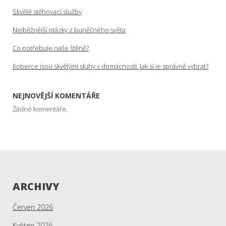
Skvělé stěhovací služby
Nejběžnější otázky z buněčného světa
Co potřebuje naše štěně?
Koberce jsou skvělými sluhy v domácnosti. Jak si je správně vybrat?
NEJNOVĚJŠÍ KOMENTÁŘE
Žádné komentáře.
ARCHIVY
Červen 2026
Květen 2026