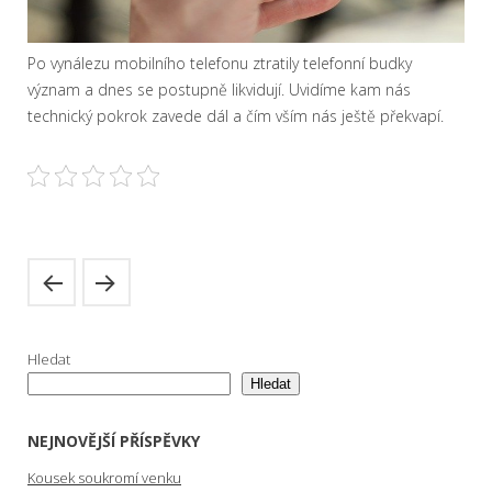
Po vynálezu mobilního telefonu ztratily telefonní budky
význam a dnes se postupně likvidují. Uvidíme kam nás
technický pokrok zavede dál a čím vším nás ještě překvapí.
Hledat
Hledat
NEJNOVĚJŠÍ PŘÍSPĚVKY
Kousek soukromí venku