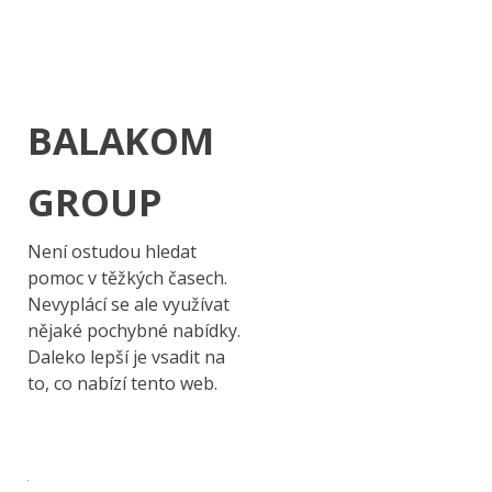
BALAKOM
GROUP
Není ostudou hledat
pomoc v těžkých časech.
Nevyplácí se ale využívat
nějaké pochybné nabídky.
Daleko lepší je vsadit na
to, co nabízí tento web.