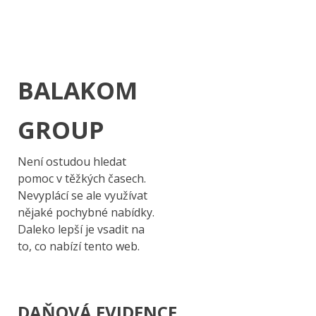
BALAKOM
GROUP
Není ostudou hledat
pomoc v těžkých časech.
Nevyplácí se ale využívat
nějaké pochybné nabídky.
Daleko lepší je vsadit na
to, co nabízí tento web.
DAŇOVÁ EVIDENCE